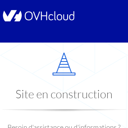
Site en construction
Besoin d'assistance ou d'informations ?